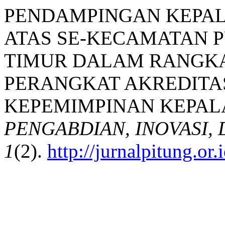
PENDAMPINGAN KEPA
ATAS SE-KECAMATAN 
TIMUR DALAM RANGK
PERANGKAT AKREDITAS
KEPEMIMPINAN KEPALA
PENGABDIAN, INOVASI
1
(2).
http://jurnalpitung.or.