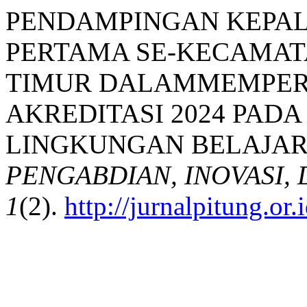
PENDAMPINGAN KEPA
PERTAMA SE-KECAMAT
TIMUR DALAMMEMPER
AKREDITASI 2024 PAD
LINGKUNGAN BELAJAR. 
PENGABDIAN, INOVASI
1
(2).
http://jurnalpitung.or.