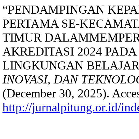
“PENDAMPINGAN KEP
PERTAMA SE-KECAMAT
TIMUR DALAMMEMPER
AKREDITASI 2024 PAD
LINGKUNGAN BELAJAR
INOVASI, DAN TEKNOL
(December 30, 2025). Acces
http://jurnalpitung.or.id/in