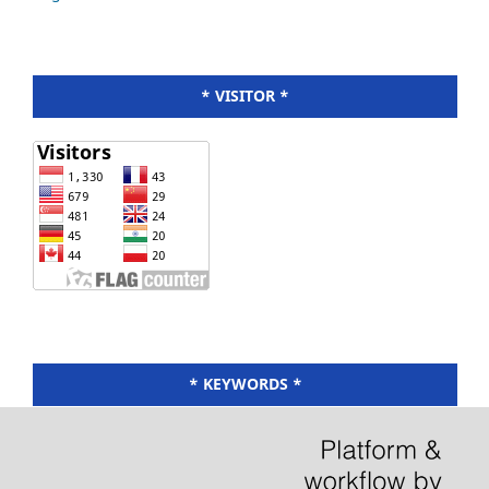
* VISITOR *
* KEYWORDS *