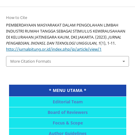
How to Cite
PEMBERDAYAAN MASYARAKAT DALAM PENGOLAHAN LIMBAH
INDUSTRI RUMAH TANGGA SEBAGAI STIMULUS KEWIRAUSAHAAN
DI KELURAHAN JATINEGARA KAUM, DKI JAKARTA. (2023).
JURNAL
PENGABDIAN, INOVASI, DAN TEKNOLOGI UNGGULAN
,
1
(1), 1-11.
http://jurnalpitung.or.id/index.php/jp/article/view/1
More Citation Formats
* MENU UTAMA *
Editorial Team
Board of Reviewers
Focus & Scope
Author Guidelines