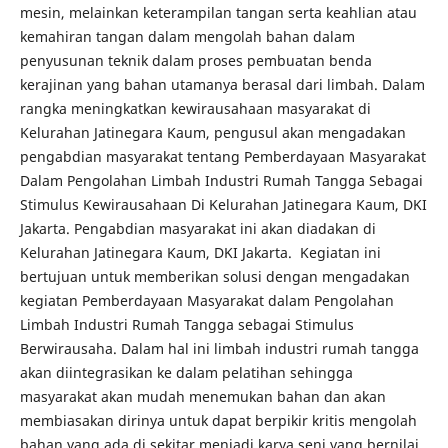
mesin, melainkan keterampilan tangan serta keahlian atau
kemahiran tangan dalam mengolah bahan dalam
penyusunan teknik dalam proses pembuatan benda
kerajinan yang bahan utamanya berasal dari limbah. Dalam
rangka meningkatkan kewirausahaan masyarakat di
Kelurahan Jatinegara Kaum, pengusul akan mengadakan
pengabdian masyarakat tentang Pemberdayaan Masyarakat
Dalam Pengolahan Limbah Industri Rumah Tangga Sebagai
Stimulus Kewirausahaan Di Kelurahan Jatinegara Kaum, DKI
Jakarta. Pengabdian masyarakat ini akan diadakan di
Kelurahan Jatinegara Kaum, DKI Jakarta. Kegiatan ini
bertujuan untuk memberikan solusi dengan mengadakan
kegiatan Pemberdayaan Masyarakat dalam Pengolahan
Limbah Industri Rumah Tangga sebagai Stimulus
Berwirausaha. Dalam hal ini limbah industri rumah tangga
akan diintegrasikan ke dalam pelatihan sehingga
masyarakat akan mudah menemukan bahan dan akan
membiasakan dirinya untuk dapat berpikir kritis mengolah
bahan yang ada di sekitar menjadi karya seni yang bernilai