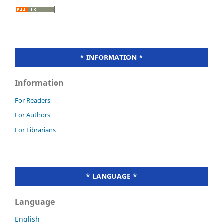
* INFORMATION *
Information
For Readers
For Authors
For Librarians
* LANGUAGE *
Language
English