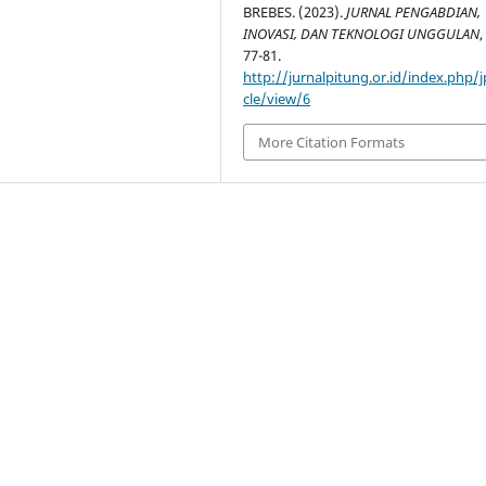
BREBES. (2023).
JURNAL PENGABDIAN,
INOVASI, DAN TEKNOLOGI UNGGULAN
77-81.
http://jurnalpitung.or.id/index.php/j
cle/view/6
More Citation Formats