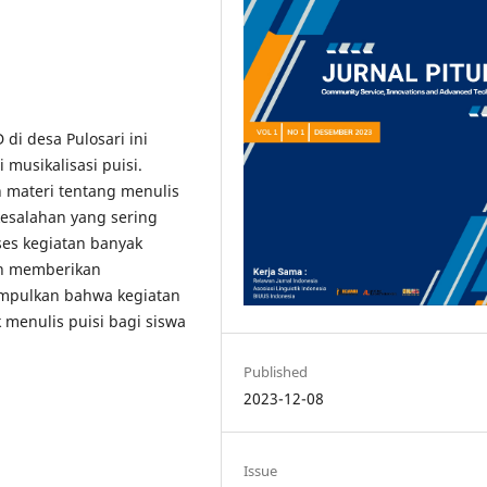
di desa Pulosari ini
 musikalisasi puisi.
 materi tentang menulis
kesalahan yang sering
ses kegiatan banyak
an memberikan
impulkan bahwa kegiatan
 menulis puisi bagi siswa
Published
2023-12-08
Issue