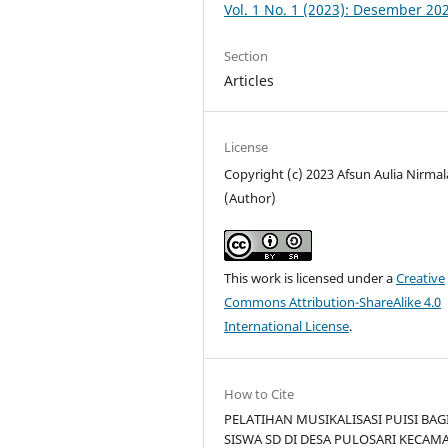
Vol. 1 No. 1 (2023): Desember 20
Section
Articles
License
Copyright (c) 2023 Afsun Aulia Nirmal
(Author)
This work is licensed under a
Creative
Commons Attribution-ShareAlike 4.0
International License
.
How to Cite
PELATIHAN MUSIKALISASI PUISI BAG
SISWA SD DI DESA PULOSARI KECAM